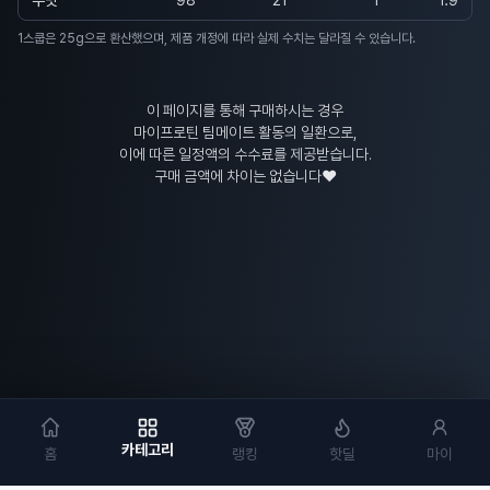
무맛
98
21
1
1.9
1스쿱은 25g으로 환산했으며, 제품 개정에 따라 실제 수치는 달라질 수 있습니다.
이 페이지를 통해 구매하시는 경우
마이프로틴 팀메이트 활동의 일환으로,
이에 따른 일정액의 수수료를 제공받습니다.
구매 금액에 차이는 없습니다❤️
카테고리
홈
랭킹
핫딜
마이