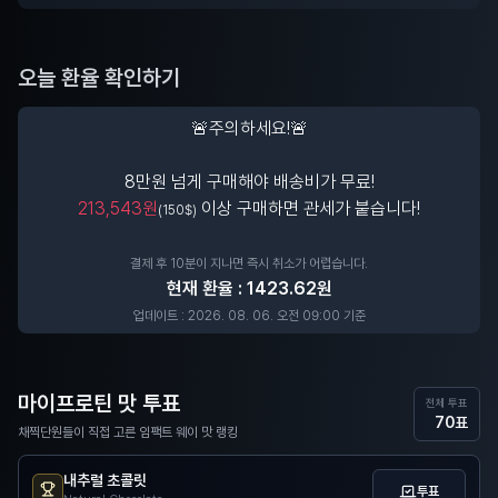
오늘 환율 확인하기
🚨주의하세요!🚨
8만원 넘게 구매해야 배송비가 무료!
213,543
원
 이상 구매하면 관세가 붙습니다!
(150$)
결제 후 10분이 지나면 즉시 취소가 어렵습니다.
현재 환율 : 
1423.62
원
업데이트 : 
2026. 08. 06. 오전 09:00
 기준
마이프로틴 맛 투표
전체 투표
70
표
채찍단원들이 직접 고른 임팩트 웨이 맛 랭킹
내추럴 초콜릿
투표