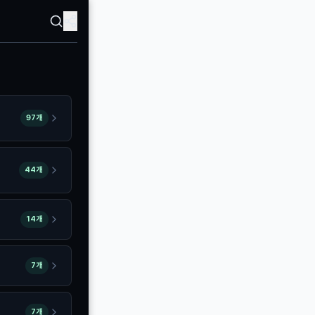
97개
44개
14개
7개
7개