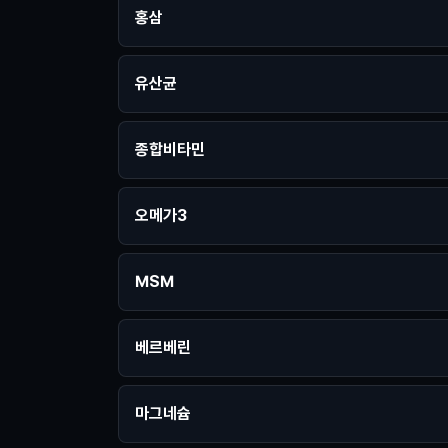
홍삼
유산균
종합비타민
오메가3
MSM
베르베린
마그네슘