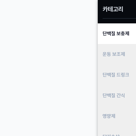
카테고리
단백질 보충제
운동 보조제
단백질 드링크
단백질 간식
영양제