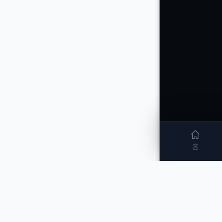
홈
개인정보 처리방침
이용
김포시 고촌읍 김포대로 3